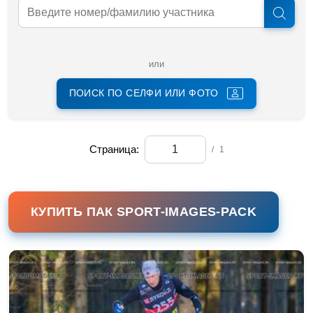
или
ПОИСК ПО СЕЛФИ ИЛИ ФОТО
Страница:
/
1
КУПИТЬ ПАК SPORT-IMAGES-PACK