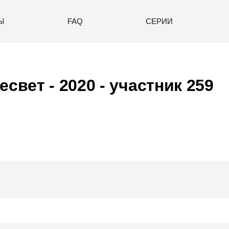
Ы
FAQ
СЕРИИ
есвет - 2020
- участник 259