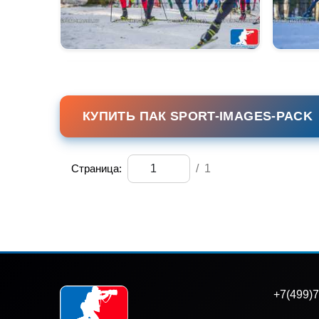
КУПИТЬ ПАК SPORT-IMAGES-PACK
Страница:
/
1
+7(499)7