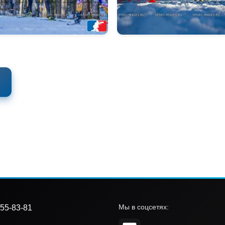
Мы в соцсетях:
55-83-81