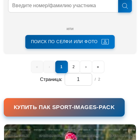
или
ПОИСК ПО СЕЛФИ ИЛИ ФОТО
«
‹
1
2
›
»
Страница:
/
2
КУПИТЬ ПАК SPORT-IMAGES-PACK