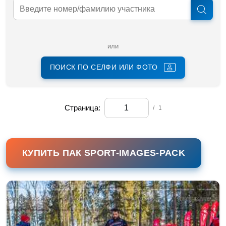
или
ПОИСК ПО СЕЛФИ ИЛИ ФОТО
Страница:
/
1
КУПИТЬ ПАК SPORT-IMAGES-PACK