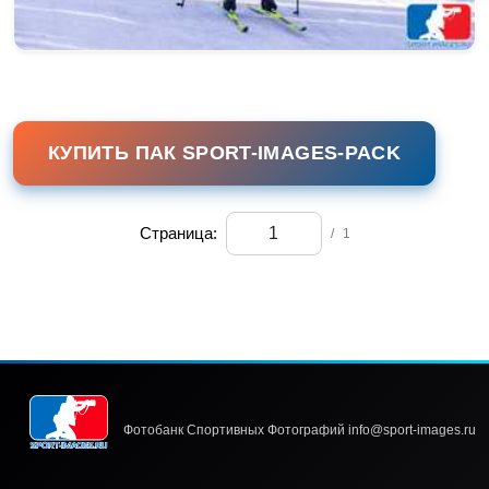
КУПИТЬ ПАК SPORT-IMAGES-PACK
Страница:
/
1
Фотобанк Спортивных Фотографий info@sport-images.ru