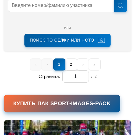
или
ПОИСК ПО СЕЛФИ ИЛИ ФОТО
«
‹
1
2
›
»
Страница:
/
2
КУПИТЬ ПАК SPORT-IMAGES-PACK