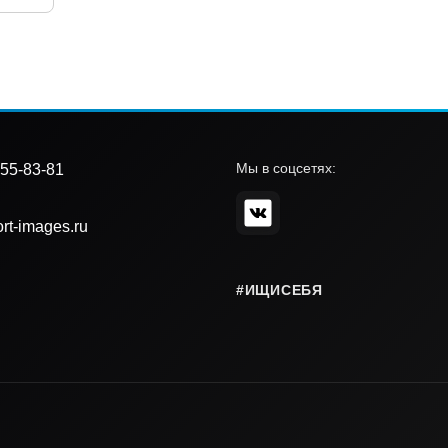
Мы в соцсетях:
55-83-81
rt-images.ru
#ИЩИСЕБЯ