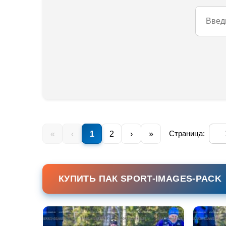
Страница:
«
‹
1
2
›
»
КУПИТЬ ПАК SPORT-IMAGES-PACK