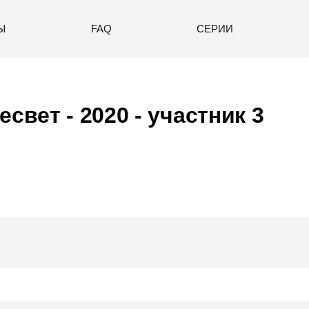
Ы
FAQ
СЕРИИ
есвет - 2020
- участник 3