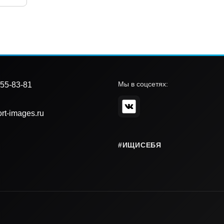
Мы в соцсетях:
55-83-81
rt-images.ru
#ИЩИСЕБЯ