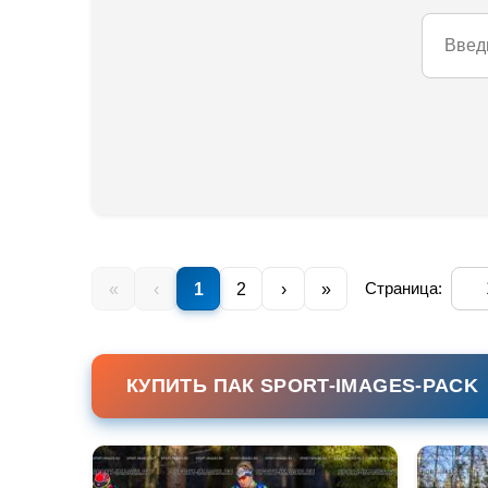
Страница:
«
‹
1
2
›
»
КУПИТЬ ПАК SPORT-IMAGES-PACK