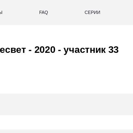
Ы
FAQ
СЕРИИ
есвет - 2020
- участник 33