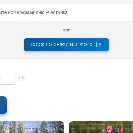
или
ПОИСК ПО СЕЛФИ ИЛИ ФОТО
/
2