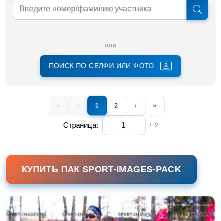
или
ПОИСК ПО СЕЛФИ ИЛИ ФОТО
«
‹
1
2
›
»
Страница:
/
2
КУПИТЬ ПАК SPORT-IMAGES-PACK