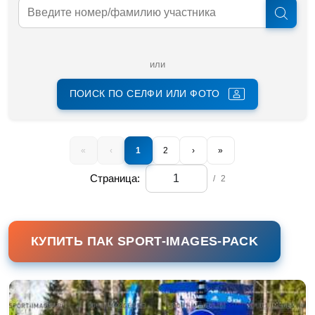
или
ПОИСК ПО СЕЛФИ ИЛИ ФОТО
«
‹
1
2
›
»
Страница:
/
2
КУПИТЬ ПАК SPORT-IMAGES-PACK