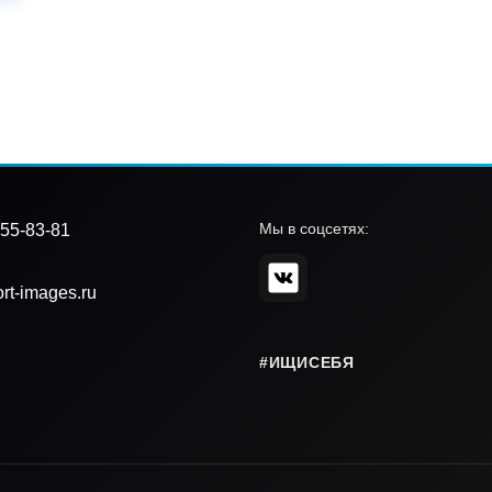
Мы в соцсетях:
55-83-81
rt-images.ru
#ИЩИСЕБЯ