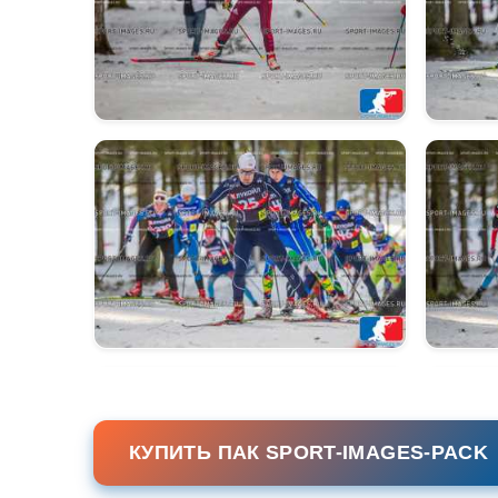
КУПИТЬ ПАК SPORT-IMAGES-PACK