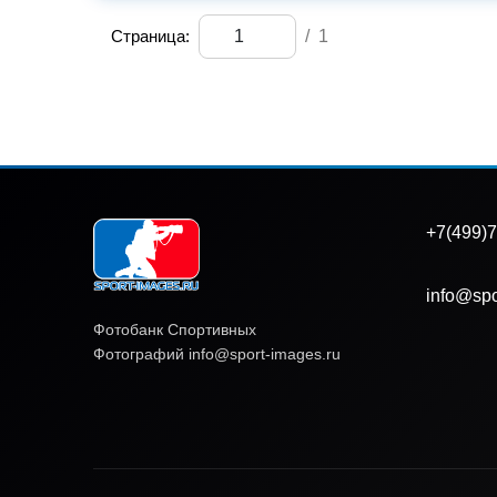
Страница:
/
1
+7(499)7
info@spo
Фотобанк Спортивных
Фотографий info@sport-images.ru