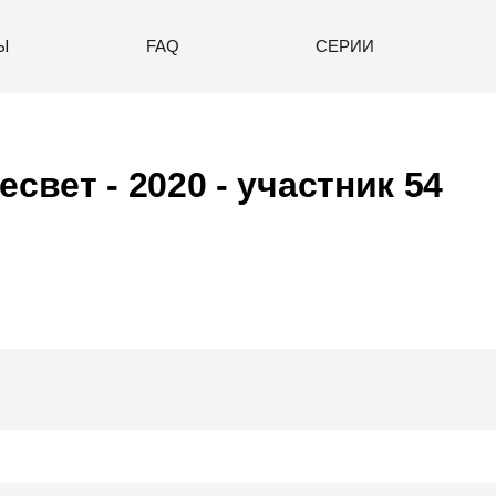
Ы
FAQ
СЕРИИ
есвет - 2020
- участник 54