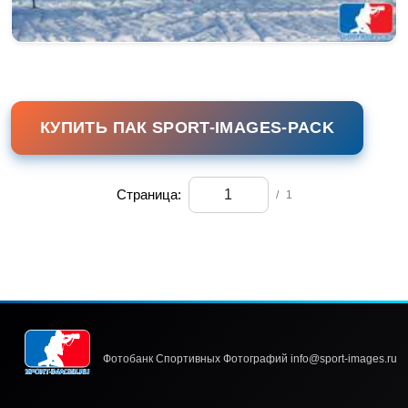
КУПИТЬ ПАК SPORT-IMAGES-PACK
Страница:
/
1
Фотобанк Спортивных Фотографий info@sport-images.ru