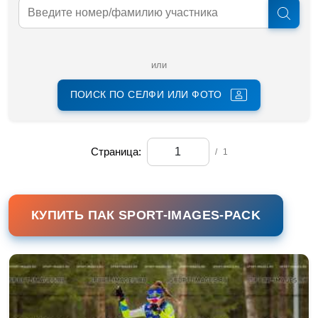
или
ПОИСК ПО СЕЛФИ ИЛИ ФОТО
Страница:
/
1
КУПИТЬ ПАК SPORT-IMAGES-PACK