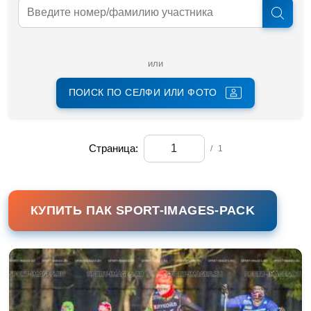
или
ПОИСК ПО СЕЛФИ ИЛИ ФОТО
Страница:
/
1
КУПИТЬ ПАК SPORT-IMAGES-PACK