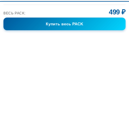
499 ₽
ВЕСЬ PACK:
Купить
весь PACK
Фотобанк Спортивных Фотографий info@sport-images.ru
ГАЛЕРЕИ
АНОНСЫ
СЕРИИ
FAQ