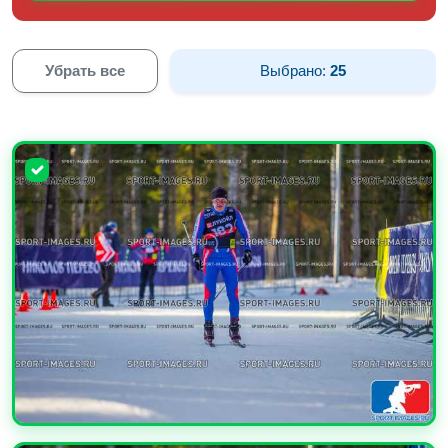
Убрать все
Выбрано:
25
УВЕЛИЧИТЬ