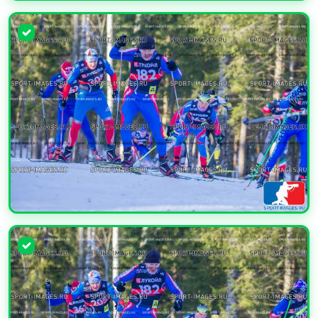
УВЕЛИЧИТЬ
УВЕЛИЧИТЬ