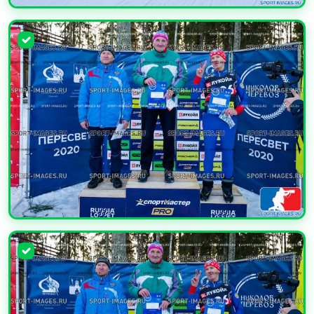
УВЕЛИЧИТЬ
УВЕЛИЧИТЬ