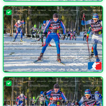
УВЕЛИЧИТЬ
УВЕЛИЧИТЬ