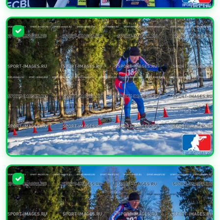
УВЕЛИЧИТЬ
УВЕЛИЧИТЬ