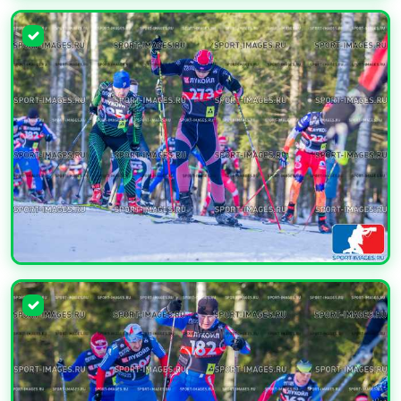
УВЕЛИЧИТЬ
УВЕЛИЧИТЬ