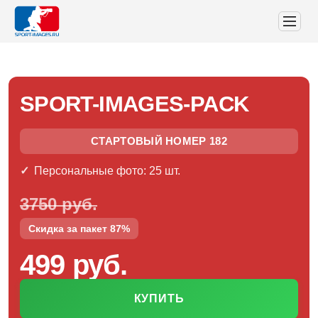
SPORT-IMAGES-PACK
СТАРТОВЫЙ НОМЕР 182
Персональные фото: 25 шт.
3750 руб.
Скидка за пакет 87%
499 руб.
КУПИТЬ