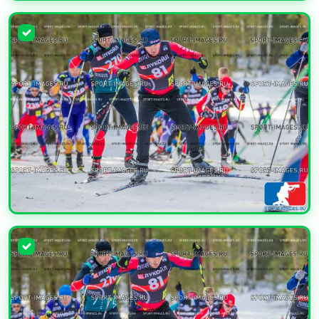
УВЕЛИЧИТЬ
УВЕЛИЧИТЬ