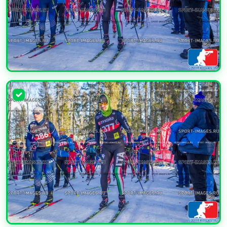
УВЕЛИЧИТЬ