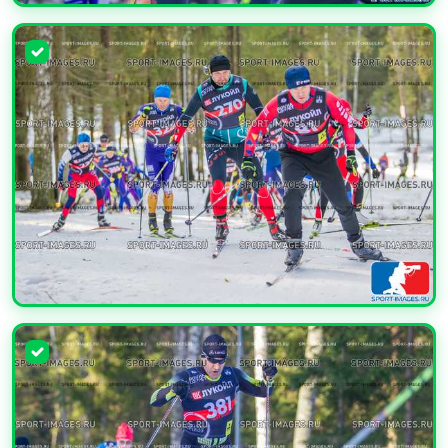
УВЕЛИЧИТЬ
УВЕЛИЧИТЬ