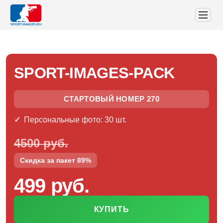
SPORT-IMAGES-PACK
СТАРТОВЫЙ НОМЕР 270
Персональные фото: 30 шт.
4500 руб.
Скидка за пакет 89%
499 руб.
КУПИТЬ