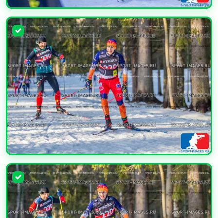
УВЕЛИЧИТЬ
УВЕЛИЧИТЬ