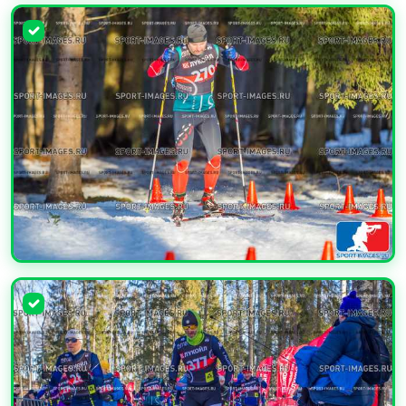
УВЕЛИЧИТЬ
УВЕЛИЧИТЬ