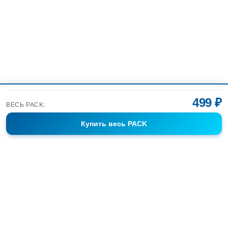
499 ₽
ВЕСЬ PACK:
Купить
весь PACK
Фотобанк Спортивных Фотографий info@sport-images.ru