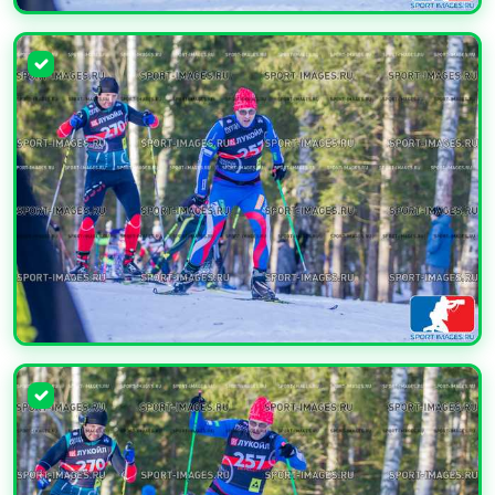
УВЕЛИЧИТЬ
УВЕЛИЧИТЬ