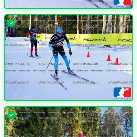
УВЕЛИЧИТЬ
УВЕЛИЧИТЬ