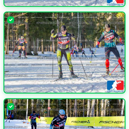
УВЕЛИЧИТЬ
УВЕЛИЧИТЬ