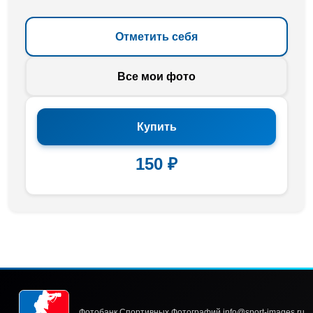
Отметить себя
Все мои фото
Купить
150 ₽
Фотобанк Спортивных Фотографий info@sport-images.ru