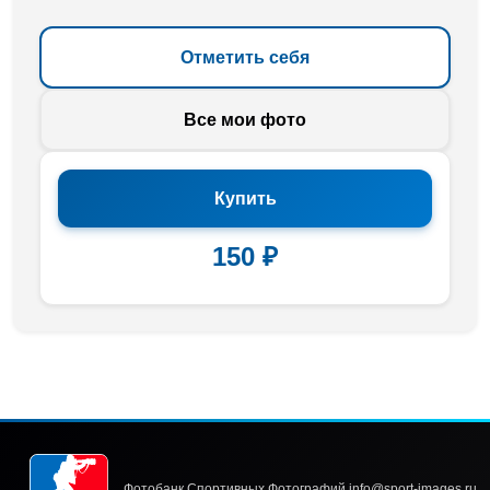
Отметить себя
Все мои фото
Купить
150 ₽
Фотобанк Спортивных Фотографий info@sport-images.ru