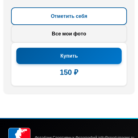
Отметить себя
Все мои фото
Купить
150 ₽
Фотобанк Спортивных Фотографий info@sport-images.ru