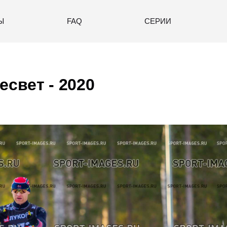
Ы
FAQ
СЕРИИ
есвет - 2020