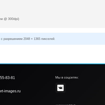
см @ 300dpi)
 с разрешением 2048 × 1365 пикселей.
Мы в соцсетях:
55-83-81
rt-images.ru