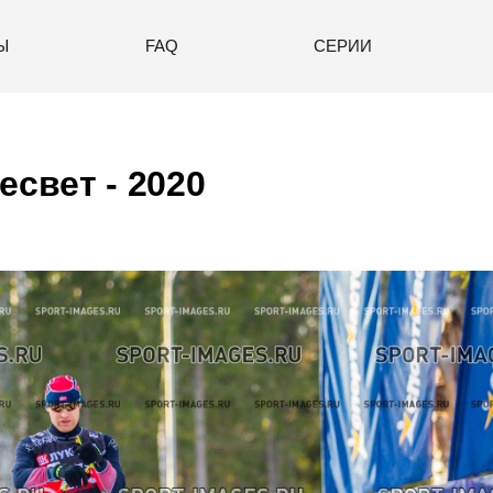
Ы
FAQ
СЕРИИ
есвет - 2020