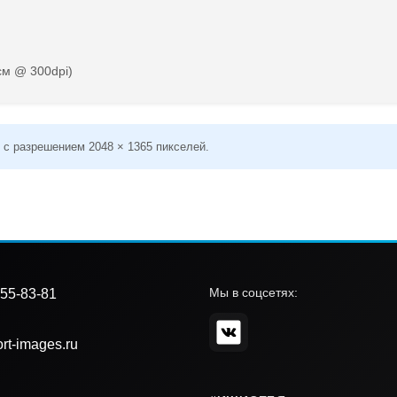
см @ 300dpi)
 с разрешением 2048 × 1365 пикселей.
Мы в соцсетях:
55-83-81
rt-images.ru