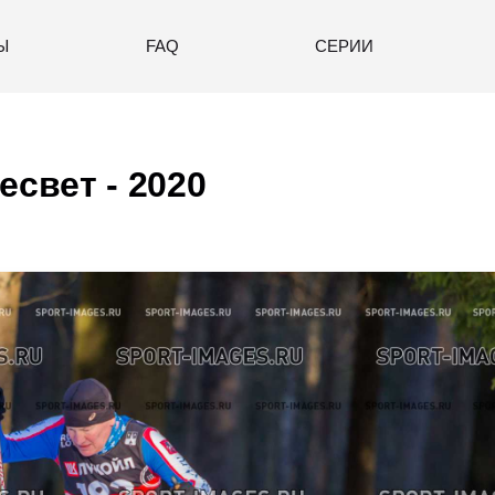
Ы
FAQ
СЕРИИ
есвет - 2020