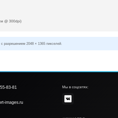
см @ 300dpi)
 с разрешением 2048 × 1365 пикселей.
Мы в соцсетях:
55-83-81
rt-images.ru