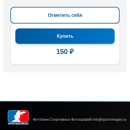
Отметить себя
Купить
150 ₽
Фотобанк Спортивных Фотографий info@sport-images.ru