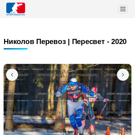
Николов Перевоз | Пересвет - 2020