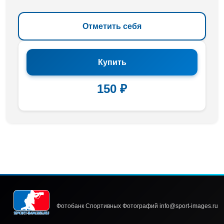
Отметить себя
Купить
150 ₽
Фотобанк Спортивных Фотографий info@sport-images.ru