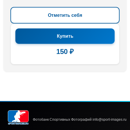
Отметить себя
Купить
150 ₽
Фотобанк Спортивных Фотографий info@sport-images.ru