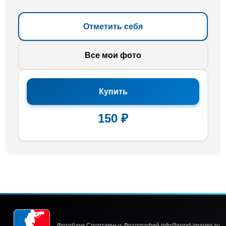
Отметить себя
Все мои фото
Купить
150 ₽
Фотобанк Спортивных Фотографий info@sport-images.ru