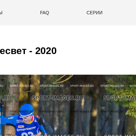
Ы
FAQ
СЕРИИ
есвет - 2020