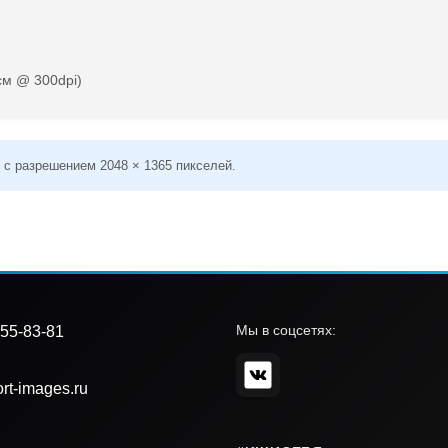
см @ 300dpi)
 с разрешением 2048 × 1365 пикселей.
Мы в соцсетях:
55-83-81
rt-images.ru