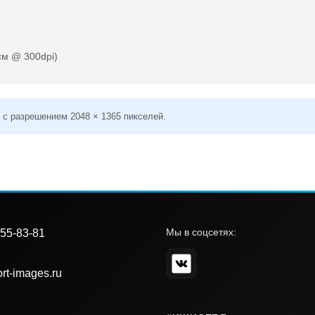
см @ 300dpi)
 с разрешением 2048 × 1365 пикселей.
Мы в соцсетях:
55-83-81
rt-images.ru