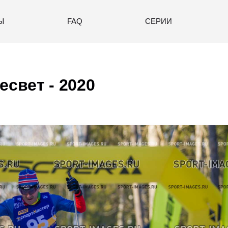
Ы
FAQ
СЕРИИ
есвет - 2020