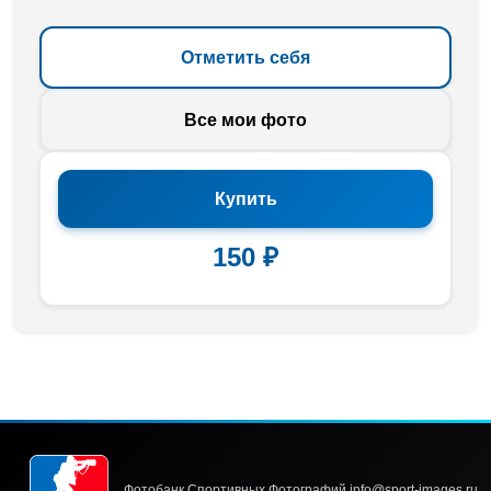
Отметить себя
Все мои фото
Купить
150 ₽
Фотобанк Спортивных Фотографий info@sport-images.ru