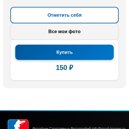
Отметить себя
Все мои фото
Купить
150 ₽
Фотобанк Спортивных Фотографий info@sport-images.ru