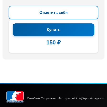
Отметить себя
Купить
150 ₽
Фотобанк Спортивных Фотографий info@sport-images.ru