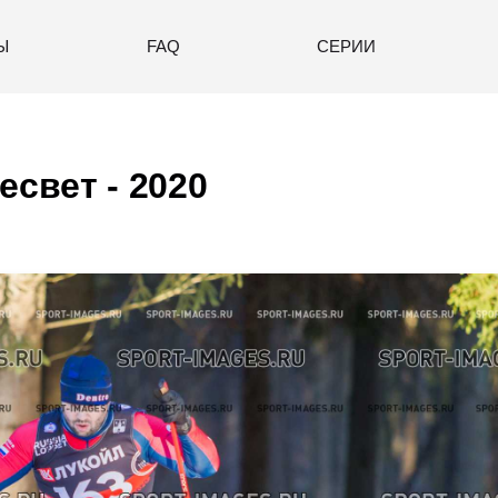
Ы
FAQ
СЕРИИ
есвет - 2020