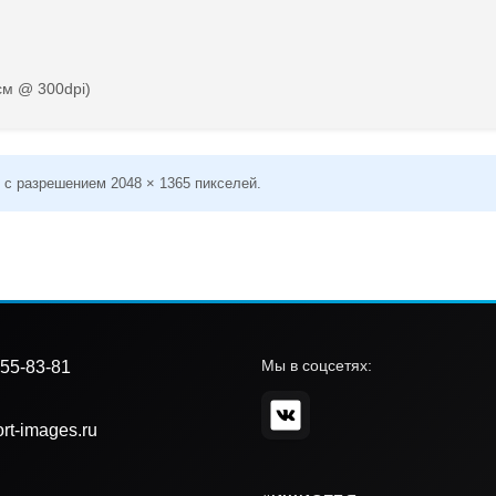
см @ 300dpi)
 с разрешением 2048 × 1365 пикселей.
Мы в соцсетях:
55-83-81
rt-images.ru