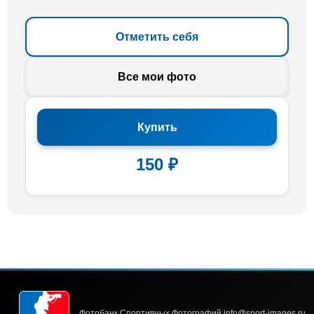
Отметить себя
Все мои фото
Купить
150 ₽
Фотобанк Спортивных Фотографий info@sport-images.ru