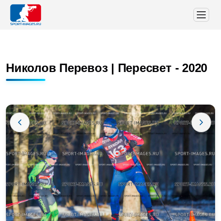
Николов Перевоз | Пересвет - 2020