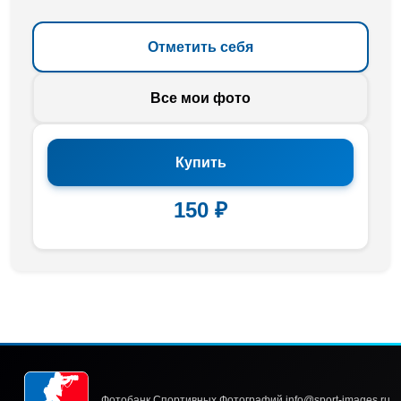
Отметить себя
Все мои фото
Купить
150 ₽
Фотобанк Спортивных Фотографий info@sport-images.ru