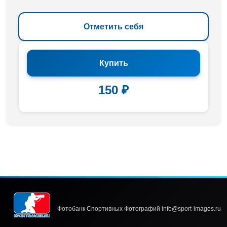
Отметить себя
Купить
150 ₽
Фотобанк Спортивных Фотографий info@sport-images.ru