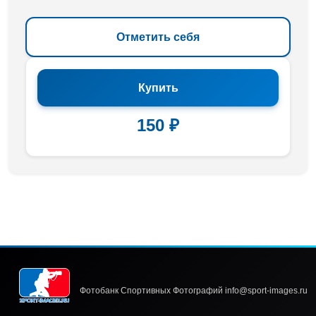
Отметить себя
Купить
150 ₽
Фотобанк Спортивных Фотографий info@sport-images.ru