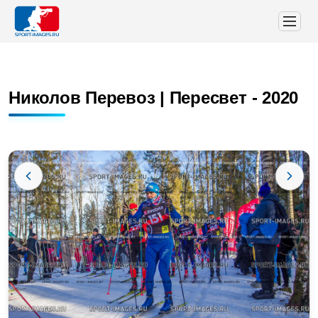
Николов Перевоз | Пересвет - 2020