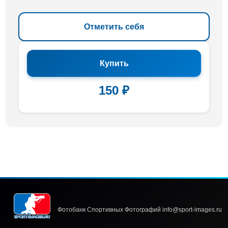
Отметить себя
Купить
150 ₽
Фотобанк Спортивных Фотографий info@sport-images.ru