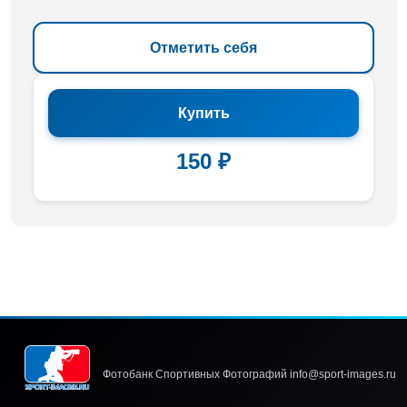
Отметить себя
Купить
150 ₽
Фотобанк Спортивных Фотографий info@sport-images.ru