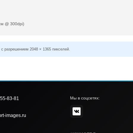
см @ 300dpi)
 с разрешением 2048 × 1365 пикселей.
Мы в соцсетях:
55-83-81
rt-images.ru