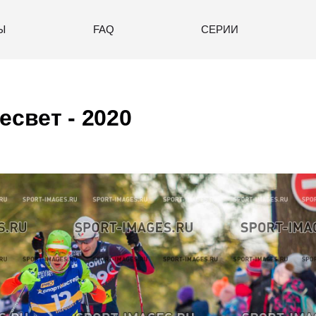
Ы
FAQ
СЕРИИ
есвет - 2020