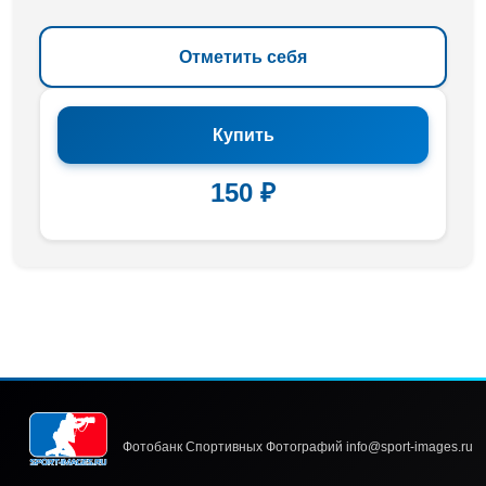
Отметить себя
Купить
150 ₽
Фотобанк Спортивных Фотографий info@sport-images.ru