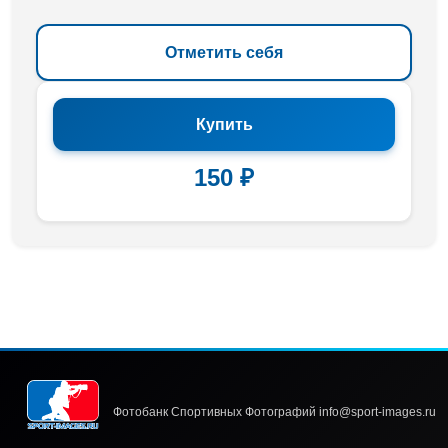
Отметить себя
Купить
150 ₽
Фотобанк Спортивных Фотографий info@sport-images.ru