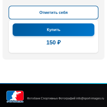
Отметить себя
Купить
150 ₽
Фотобанк Спортивных Фотографий info@sport-images.ru