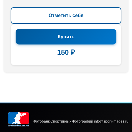
Отметить себя
Купить
150 ₽
Фотобанк Спортивных Фотографий info@sport-images.ru