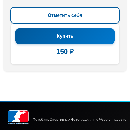
Отметить себя
Купить
150 ₽
Фотобанк Спортивных Фотографий info@sport-images.ru