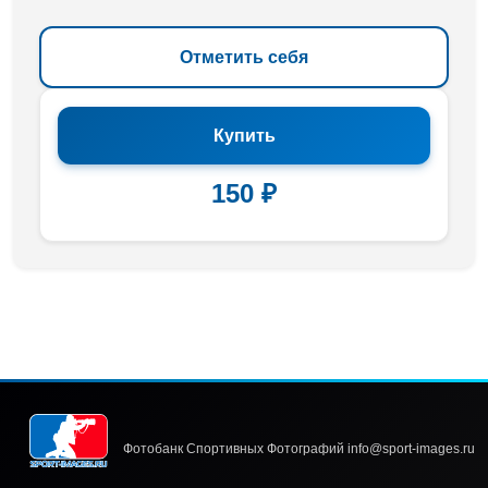
Отметить себя
Купить
150 ₽
Фотобанк Спортивных Фотографий info@sport-images.ru