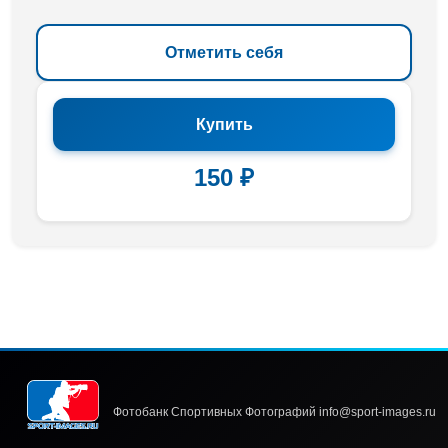
Отметить себя
Купить
150 ₽
Фотобанк Спортивных Фотографий info@sport-images.ru