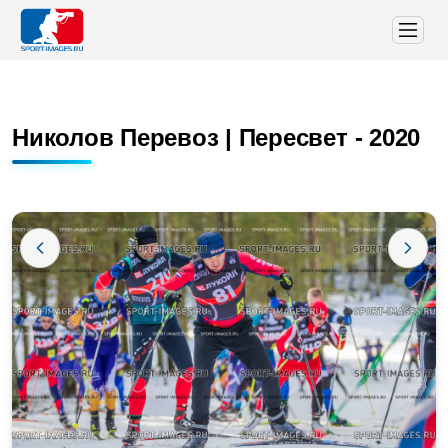
Николов Перевоз | Пересвет - 2020