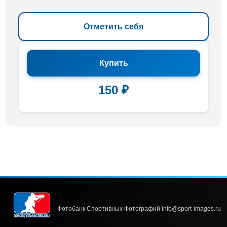
Отметить себя
Купить
150 ₽
Фотобанк Спортивных Фотографий info@sport-images.ru