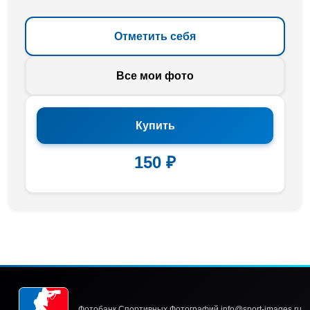
Отметить себя
Все мои фото
Купить
150 ₽
Фотобанк Спортивных Фотографий info@sport-images.ru