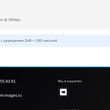
см @ 300dpi)
 с разрешением 2048 × 1365 пикселей.
Мы в соцсетях:
55-83-81
rt-images.ru