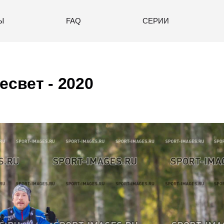
Ы
FAQ
СЕРИИ
есвет - 2020