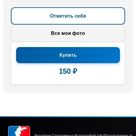
Отметить себя
Все мои фото
Купить
150 ₽
Фотобанк Спортивных Фотографий info@sport-images.ru