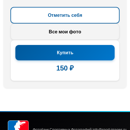
Отметить себя
Все мои фото
Купить
150 ₽
Фотобанк Спортивных Фотографий info@sport-images.ru