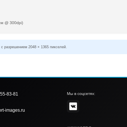
см @ 300dpi)
 с разрешением 2048 × 1365 пикселей.
Мы в соцсетях:
55-83-81
rt-images.ru