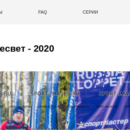
Ы
FAQ
СЕРИИ
есвет - 2020